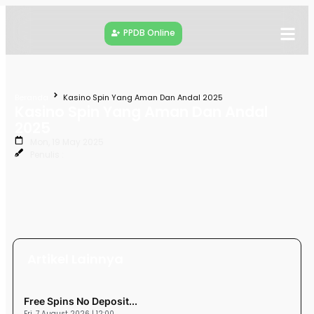
PPDB Online
Beranda
Kasino Spin Yang Aman Dan Andal 2025
Kasino Spin Yang Aman Dan Andal
2025
Mon, 19 May 2025
Penulis :
Artikel Lainnya
Free Spins No Deposit...
Fri, 7 August 2026 | 12:00