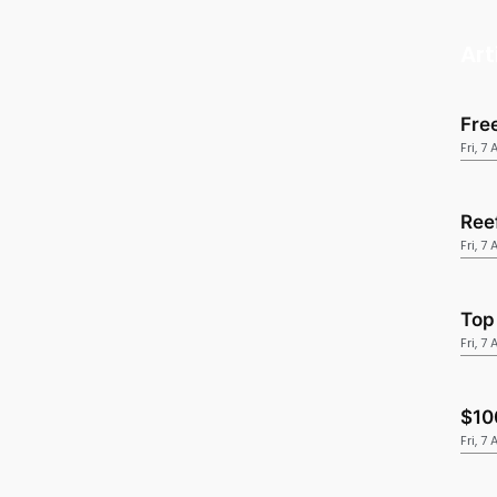
Art
Free
Fri, 7
Ree
Fri, 7
Top 
Fri, 7
$10
Fri, 7