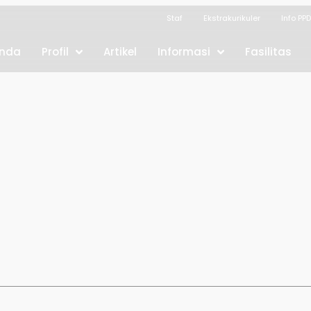
Staf
Ekstrakurikuler
Info PP
anda
Profil
Artikel
Informasi
Fasilitas