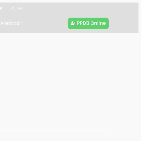
DB
Alumni
PPDB Online
Prestasi