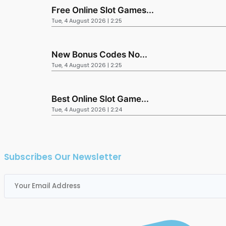
Free Online Slot Games...
Tue, 4 August 2026 | 2:25
New Bonus Codes No...
Tue, 4 August 2026 | 2:25
Best Online Slot Game...
Tue, 4 August 2026 | 2:24
Subscribes Our Newsletter