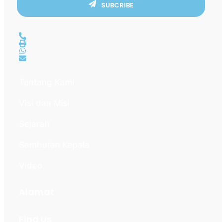
SUBCRIBE
Tentang Kami
Visi dan Misi
Sejarah
Sambutan Kepala
Video
Alamat
Find Us