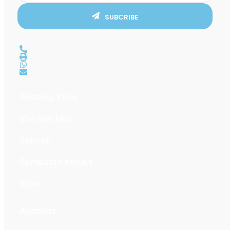
SUBCRIBE
Tentang Kami
Visi dan Misi
Sejarah
Sambutan Kepala
Video
Alamat