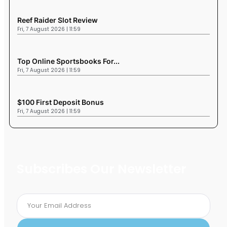
Reef Raider Slot Review
Fri, 7 August 2026 | 11:59
Top Online Sportsbooks For...
Fri, 7 August 2026 | 11:59
$100 First Deposit Bonus
Fri, 7 August 2026 | 11:59
Subscribes Our Newsletter