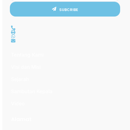
SUBCRIBE
Tentang Kami
Visi dan Misi
Sejarah
Sambutan Kepala
Video
Alamat