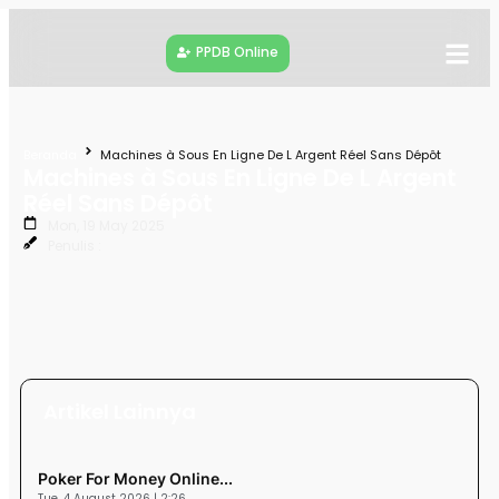
PPDB Online
Beranda
Machines à Sous En Ligne De L Argent Réel Sans Dépôt
Machines à Sous En Ligne De L Argent
Réel Sans Dépôt
Mon, 19 May 2025
Penulis :
Artikel Lainnya
Poker For Money Online...
Tue, 4 August 2026 | 2:26