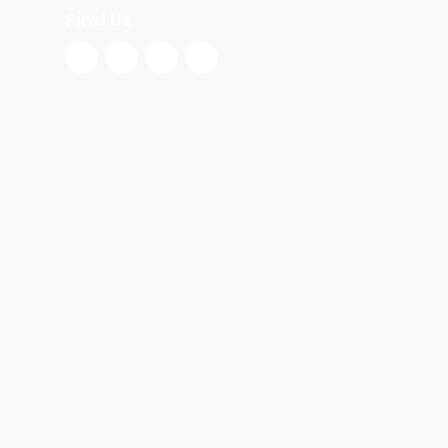
Find Us