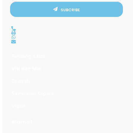
SUBCRIBE
Tentang Kami
Visi dan Misi
Sejarah
Sambutan Kepala
Video
Alamat