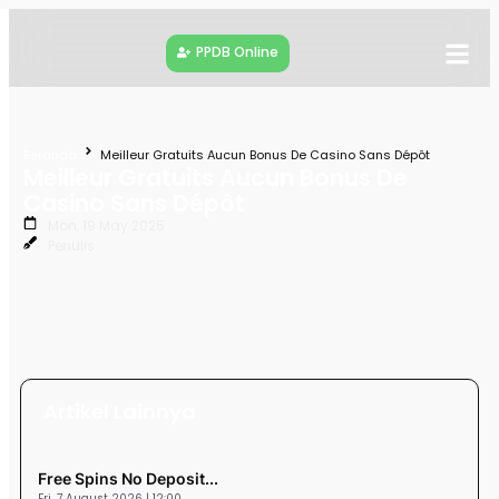
PPDB Online
Beranda
Meilleur Gratuits Aucun Bonus De Casino Sans Dépôt
Meilleur Gratuits Aucun Bonus De
Casino Sans Dépôt
Mon, 19 May 2025
Penulis :
Artikel Lainnya
Free Spins No Deposit...
Fri, 7 August 2026 | 12:00