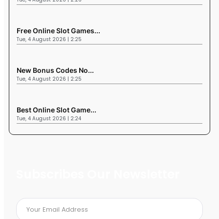
Free Online Slot Games...
Tue, 4 August 2026 | 2:25
New Bonus Codes No...
Tue, 4 August 2026 | 2:25
Best Online Slot Game...
Tue, 4 August 2026 | 2:24
Subscribes Our Newsletter