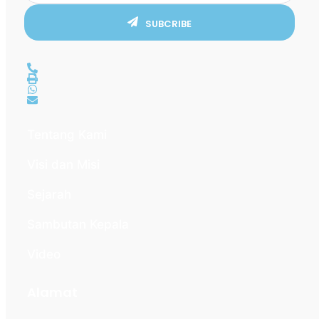
SUBCRIBE
Tentang Kami
Visi dan Misi
Sejarah
Sambutan Kepala
Video
Alamat