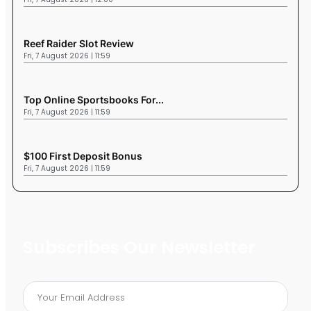
Reef Raider Slot Review
Fri, 7 August 2026 | 11:59
Top Online Sportsbooks For...
Fri, 7 August 2026 | 11:59
$100 First Deposit Bonus
Fri, 7 August 2026 | 11:59
Subscribes Our Newsletter