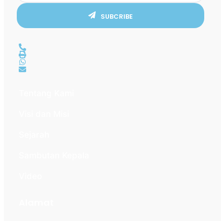
SUBCRIBE
Tentang Kami
Visi dan Misi
Sejarah
Sambutan Kepala
Video
Alamat