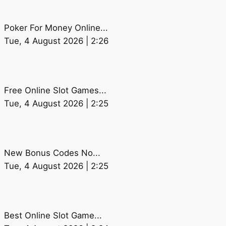
Poker For Money Online...
Tue, 4 August 2026 | 2:26
Free Online Slot Games...
Tue, 4 August 2026 | 2:25
New Bonus Codes No...
Tue, 4 August 2026 | 2:25
Best Online Slot Game...