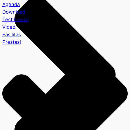
Agenda
Download
Testimonial
Video
Fasilitas
Prestasi