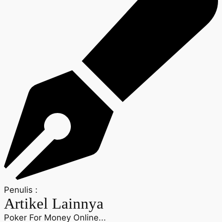
Penulis :
Artikel Lainnya
Poker For Money Online...