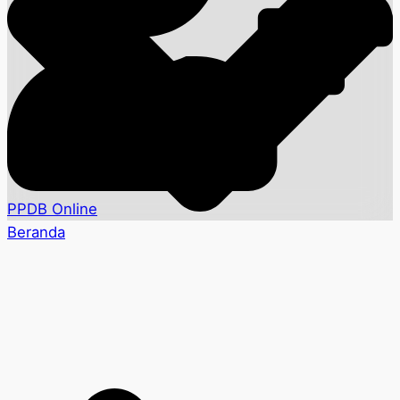
PPDB Online
Beranda