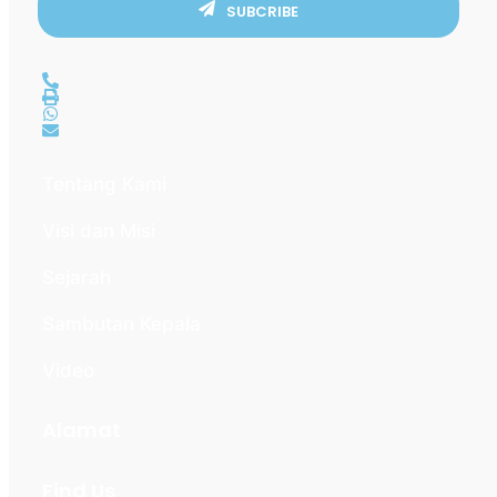
SUBCRIBE
Tentang Kami
Visi dan Misi
Sejarah
Sambutan Kepala
Video
Alamat
Find Us