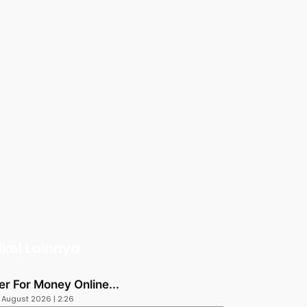
ikel Lainnya
er For Money Online...
4 August 2026 | 2:26