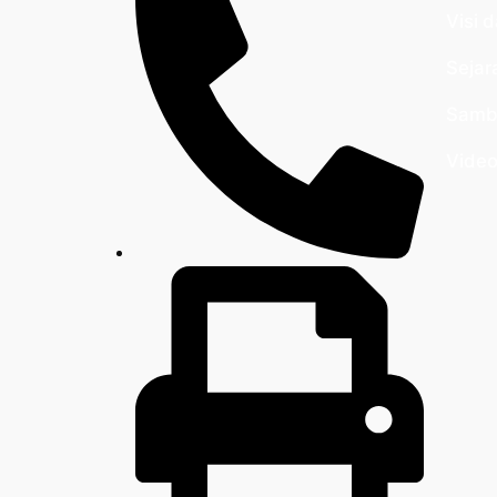
Visi 
Sejar
Samb
Vide