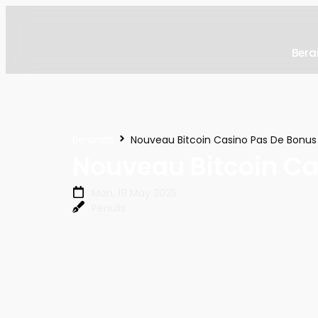
Ber
Beranda
Nouveau Bitcoin Casino Pas De Bonu
Nouveau Bitcoin Ca
Mon, 19 May 2025
Penulis :