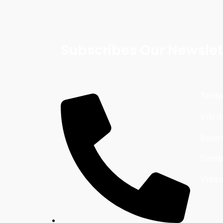
Subscribes Our Newslet
Tenta
Visi 
Sejar
Samb
Vide