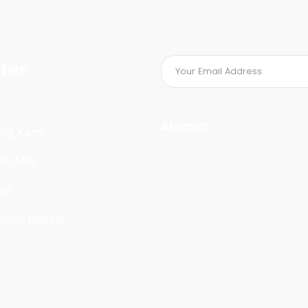
ter
Alamat
ng Kami
dan Misi
ah
utan Kepala
o