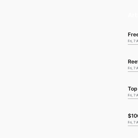
Art
Free
Fri, 7
Ree
Fri, 7
Top 
Fri, 7
$10
Fri, 7