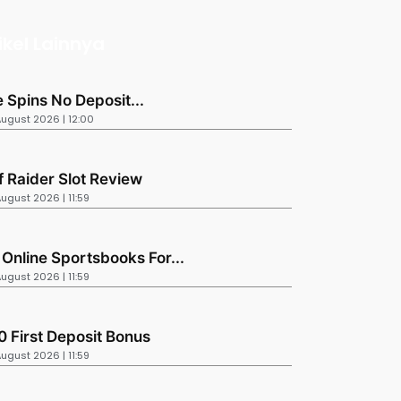
ikel Lainnya
 Spins No Deposit...
 August 2026 | 12:00
f Raider Slot Review
 August 2026 | 11:59
Online Sportsbooks For...
 August 2026 | 11:59
0 First Deposit Bonus
 August 2026 | 11:59