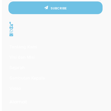
SUBCRIBE
Tentang Kami
Visi dan Misi
Sejarah
Sambutan Kepala
Video
Alamat