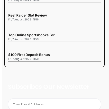
Reef Raider Slot Review
Fri, 7 August 2026 | 11:59
Top Online Sportsbooks For...
Fri, 7 August 2026 | 11:59
$100 First Deposit Bonus
Fri, 7 August 2026 | 11:59
Subscribes Our Newsletter