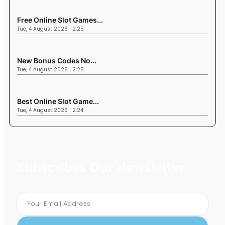
Free Online Slot Games...
Tue, 4 August 2026 | 2:25
New Bonus Codes No...
Tue, 4 August 2026 | 2:25
Best Online Slot Game...
Tue, 4 August 2026 | 2:24
Subscribes Our Newsletter