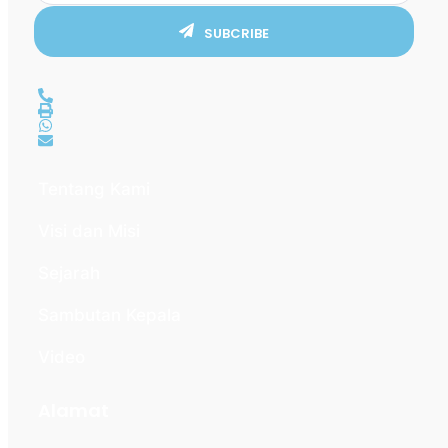
SUBCRIBE
Tentang Kami
Visi dan Misi
Sejarah
Sambutan Kepala
Video
Alamat