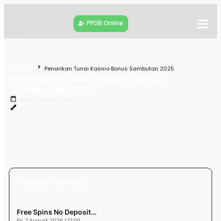
PPDB Online
Beranda
Penarikan Tunai Kasino Bonus Sambutan 2025
Penarikan Tunai Kasino Bonus
Sambutan 2025
Mon, 19 May 2025
Penulis :
Artikel Lainnya
Free Spins No Deposit...
Fri, 7 August 2026 | 12:00