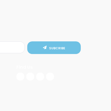
SUBCRIBE
Find Us