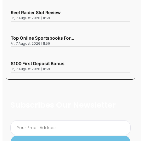
Reef Raider Slot Review
Fri, 7 August 2026 | 11:59
Top Online Sportsbooks For...
Fri, 7 August 2026 | 11:59
$100 First Deposit Bonus
Fri, 7 August 2026 | 11:59
Subscribes Our Newsletter