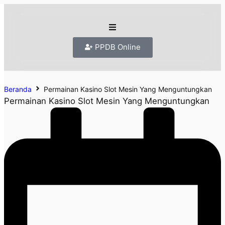
PPDB Online
Beranda
Permainan Kasino Slot Mesin Yang Menguntungkan
Permainan Kasino Slot Mesin Yang Menguntungkan