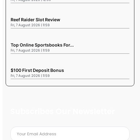
Reef Raider Slot Review
Fri, 7 August 2026 | 11:59
Top Online Sportsbooks For...
Fri, 7 August 2026 | 11:59
$100 First Deposit Bonus
Fri, 7 August 2026 | 11:59
Subscribes Our Newsletter