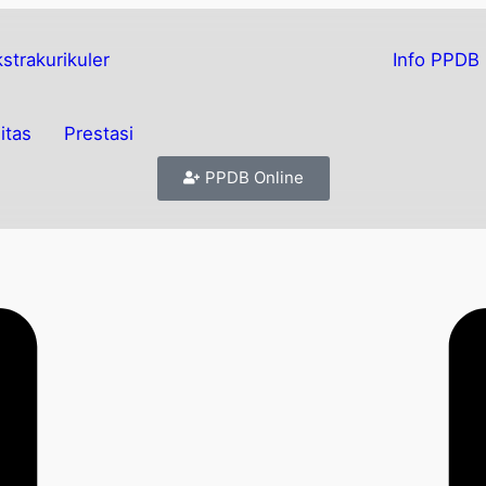
strakurikuler
Info PPDB
litas
Prestasi
PPDB Online