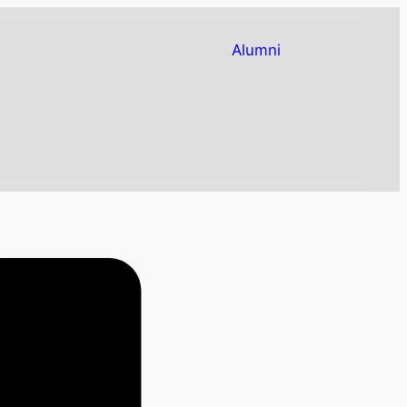
Alumni