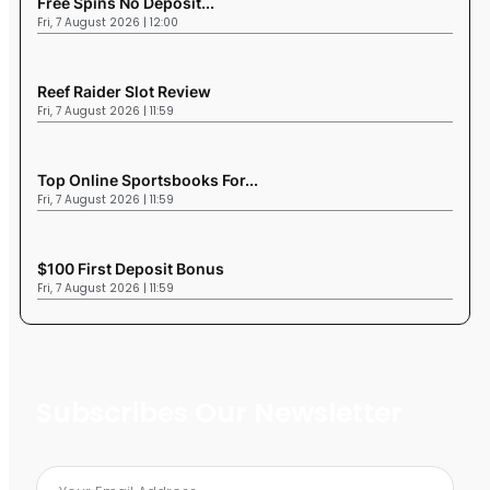
Free Spins No Deposit...
Fri, 7 August 2026 | 12:00
Reef Raider Slot Review
Fri, 7 August 2026 | 11:59
Top Online Sportsbooks For...
Fri, 7 August 2026 | 11:59
$100 First Deposit Bonus
Fri, 7 August 2026 | 11:59
Subscribes Our Newsletter