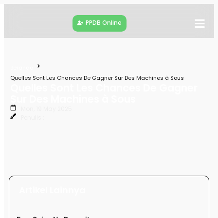
PPDB Online
Beranda
Quelles Sont Les Chances De Gagner Sur Des Machines à Sous
Quelles Sont Les Chances De Gagner
Sur Des Machines à Sous
Mon, 19 May 2025
Penulis :
Artikel Lainnya