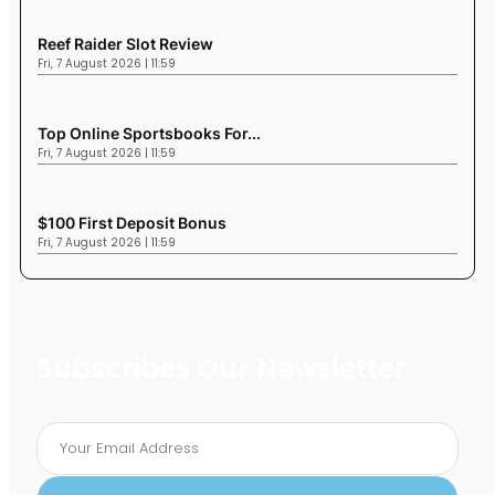
Reef Raider Slot Review
Fri, 7 August 2026 | 11:59
Top Online Sportsbooks For...
Fri, 7 August 2026 | 11:59
$100 First Deposit Bonus
Fri, 7 August 2026 | 11:59
Subscribes Our Newsletter