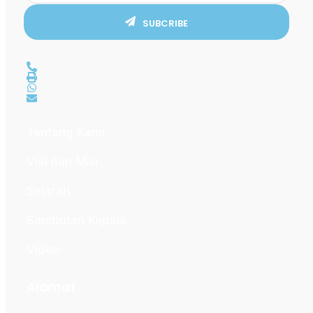
SUBCRIBE
Tentang Kami
Visi dan Misi
Sejarah
Sambutan Kepala
Video
Alamat