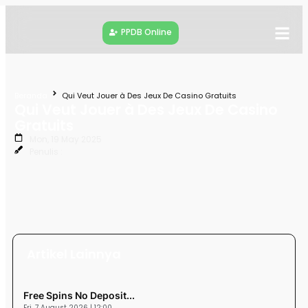
PPDB Online
Beranda
Qui Veut Jouer à Des Jeux De Casino Gratuits
Qui Veut Jouer à Des Jeux De Casino
Gratuits
Mon, 19 May 2025
Penulis :
Artikel Lainnya
Free Spins No Deposit...
Fri, 7 August 2026 | 12:00