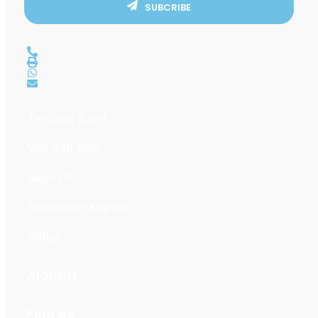
SUBCRIBE
Tentang Kami
Visi dan Misi
Sejarah
Sambutan Kepala
Video
Alamat
Find Us