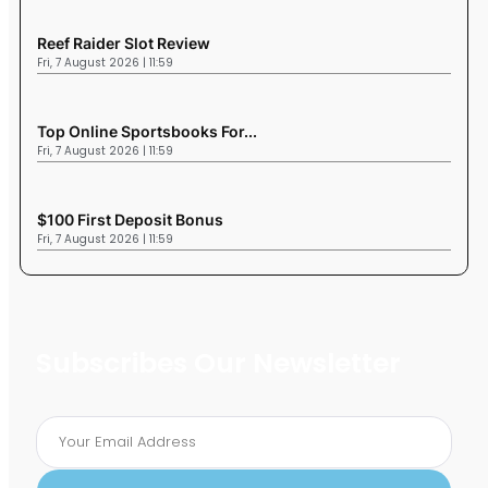
Reef Raider Slot Review
Fri, 7 August 2026 | 11:59
Top Online Sportsbooks For...
Fri, 7 August 2026 | 11:59
$100 First Deposit Bonus
Fri, 7 August 2026 | 11:59
Subscribes Our Newsletter