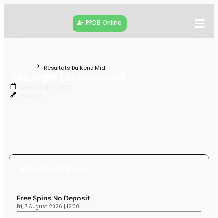
PPDB Online
Beranda
Résultats Du Keno Midi
Résultats Du Keno Midi
Mon, 19 May 2025
Penulis :
Artikel Lainnya
Free Spins No Deposit...
Fri, 7 August 2026 | 12:00