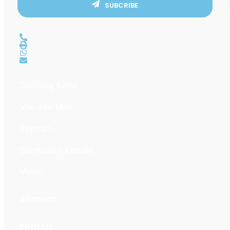
SUBCRIBE
Tentang Kami
Visi dan Misi
Sejarah
Sambutan Kepala
Video
Alamat
Find Us