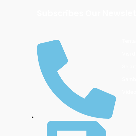
Subscribes Our Newslet
Tenta
Visi 
Sejar
Samb
Vide