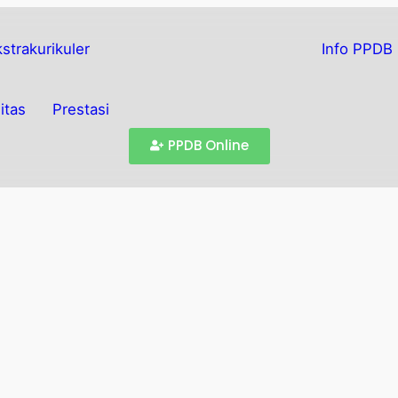
strakurikuler
Info PPDB
litas
Prestasi
PPDB Online