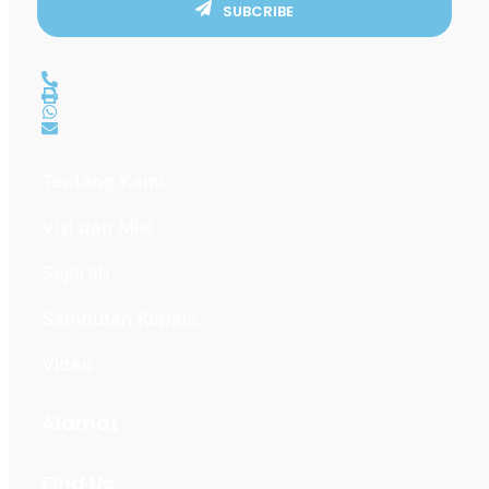
SUBCRIBE
Tentang Kami
Visi dan Misi
Sejarah
Sambutan Kepala
Video
Alamat
Find Us