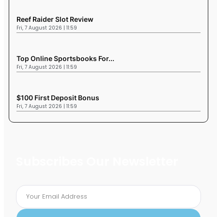
Reef Raider Slot Review
Fri, 7 August 2026 | 11:59
Top Online Sportsbooks For...
Fri, 7 August 2026 | 11:59
$100 First Deposit Bonus
Fri, 7 August 2026 | 11:59
Subscribes Our Newsletter