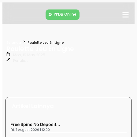
PPDB Online
Beranda
Roulette Jeu En Ligne
Roulette Jeu En Ligne
Mon, 19 May 2025
Penulis :
Artikel Lainnya
Free Spins No Deposit...
Fri, 7 August 2026 | 12:00