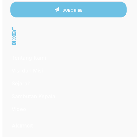
SUBCRIBE
Tentang Kami
Visi dan Misi
Sejarah
Sambutan Kepala
Video
Alamat