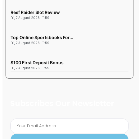
Reef Raider Slot Review
Fri, 7 August 2026 | 11:59
Top Online Sportsbooks For...
Fri, 7 August 2026 | 11:59
$100 First Deposit Bonus
Fri, 7 August 2026 | 11:59
Subscribes Our Newsletter