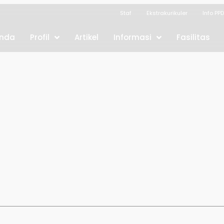
Staf
Ekstrakurikuler
Info PP
anda
Profil
Artikel
Informasi
Fasilitas