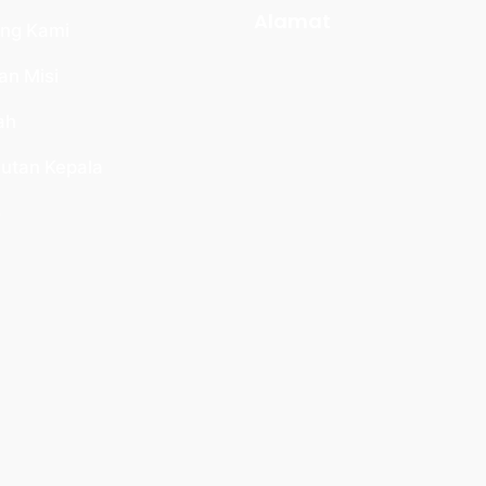
Alamat
ng Kami
dan Misi
ah
utan Kepala
o