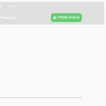
DB
Alumni
PPDB Online
Prestasi