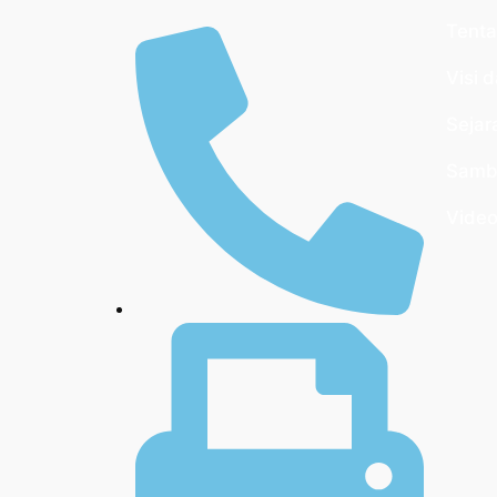
Tenta
Visi 
Sejar
Samb
Vide