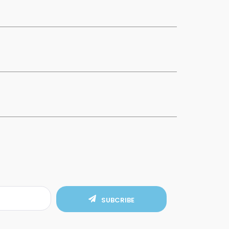
SUBCRIBE