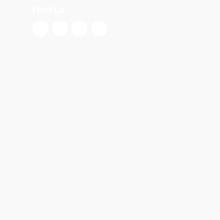
Find Us