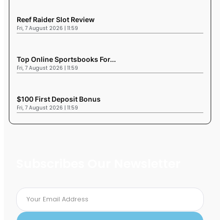
Reef Raider Slot Review
Fri, 7 August 2026 | 11:59
Top Online Sportsbooks For...
Fri, 7 August 2026 | 11:59
$100 First Deposit Bonus
Fri, 7 August 2026 | 11:59
Subscribes Our Newsletter