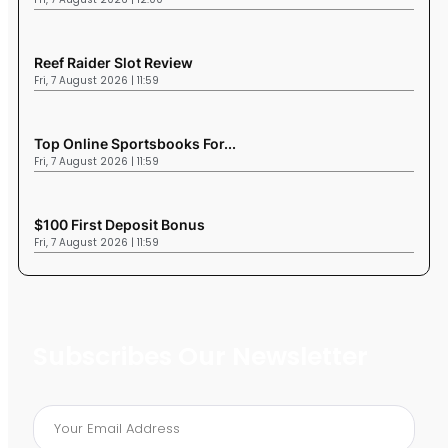
Reef Raider Slot Review
Fri, 7 August 2026 | 11:59
Top Online Sportsbooks For...
Fri, 7 August 2026 | 11:59
$100 First Deposit Bonus
Fri, 7 August 2026 | 11:59
Subscribes Our Newsletter