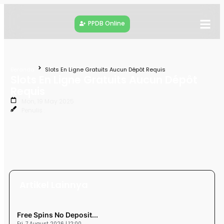
PPDB Online
Beranda
Slots En Ligne Gratuits Aucun Dépôt Requis
Slots En Ligne Gratuits Aucun Dépôt
Requis
Mon, 19 May 2025
Penulis :
Artikel Lainnya
Free Spins No Deposit...
Fri, 7 August 2026 | 12:00