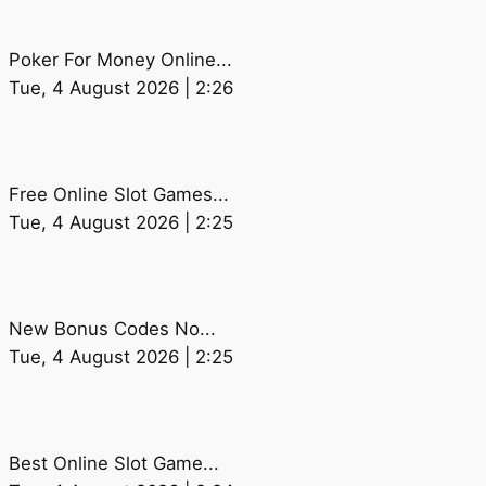
Poker For Money Online...
Tue, 4 August 2026 | 2:26
Free Online Slot Games...
Tue, 4 August 2026 | 2:25
New Bonus Codes No...
Tue, 4 August 2026 | 2:25
Best Online Slot Game...