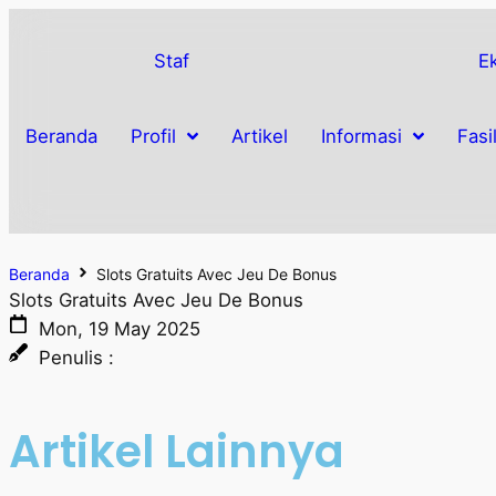
Staf
Ek
Beranda
Profil
Artikel
Informasi
Fasi
Beranda
Slots Gratuits Avec Jeu De Bonus
Slots Gratuits Avec Jeu De Bonus
Mon, 19 May 2025
Penulis :
Artikel Lainnya