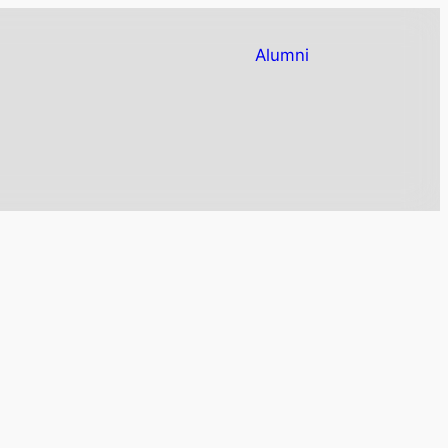
Alumni