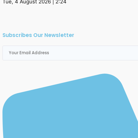
Tue, 4 August 2026 | 2:24
Subscribes Our Newsletter