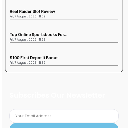
Reef Raider Slot Review
Fri, 7 August 2026 | 11:59
Top Online Sportsbooks For...
Fri, 7 August 2026 | 11:59
$100 First Deposit Bonus
Fri, 7 August 2026 | 11:59
Subscribes Our Newsletter