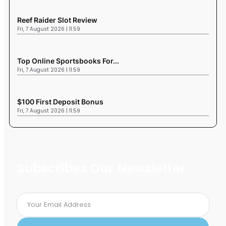
Reef Raider Slot Review
Fri, 7 August 2026 | 11:59
Top Online Sportsbooks For...
Fri, 7 August 2026 | 11:59
$100 First Deposit Bonus
Fri, 7 August 2026 | 11:59
Subscribes Our Newsletter