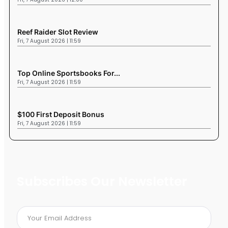
Reef Raider Slot Review
Fri, 7 August 2026 | 11:59
Top Online Sportsbooks For...
Fri, 7 August 2026 | 11:59
$100 First Deposit Bonus
Fri, 7 August 2026 | 11:59
Subscribes Our Newsletter