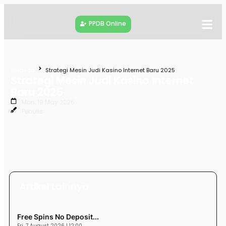
PPDB Online
Beranda
Strategi Mesin Judi Kasino Internet Baru 2025
Strategi Mesin Judi Kasino Internet
Baru 2025
Mon, 19 May 2025
Penulis :
Artikel Lainnya
Free Spins No Deposit...
Fri, 7 August 2026 | 12:00