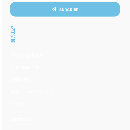
SUBCRIBE
Tentang Kami
Visi dan Misi
Sejarah
Sambutan Kepala
Video
Alamat