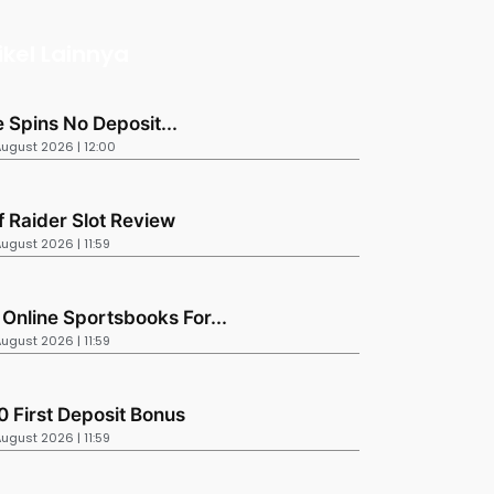
ikel Lainnya
 Spins No Deposit...
 August 2026 | 12:00
f Raider Slot Review
 August 2026 | 11:59
Online Sportsbooks For...
 August 2026 | 11:59
0 First Deposit Bonus
 August 2026 | 11:59