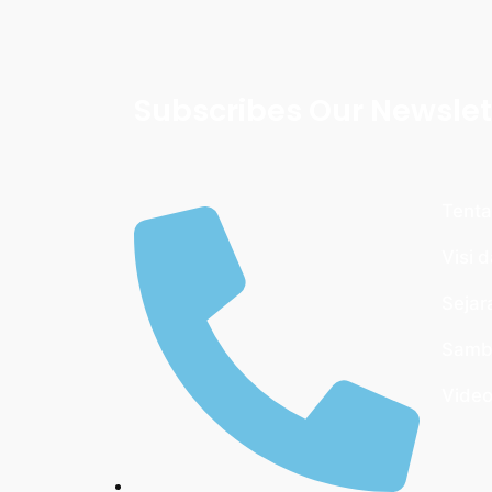
Subscribes Our Newslet
Tenta
Visi 
Sejar
Samb
Vide