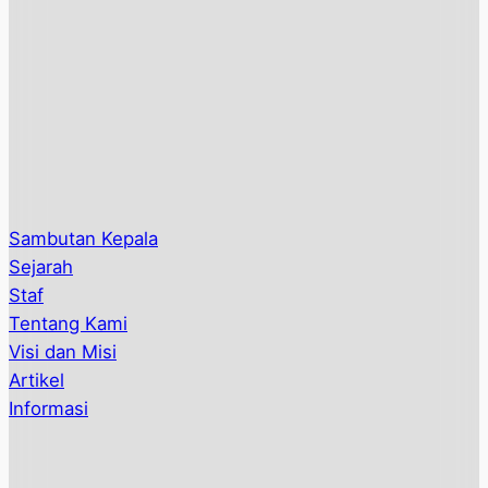
Sambutan Kepala
Sejarah
Staf
Tentang Kami
Visi dan Misi
Artikel
Informasi