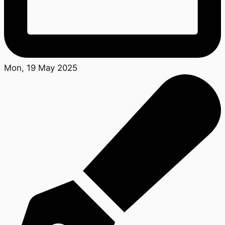
Mon, 19 May 2025