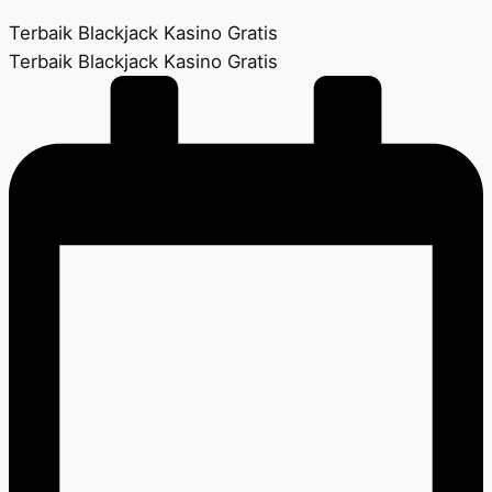
Terbaik Blackjack Kasino Gratis
Terbaik Blackjack Kasino Gratis