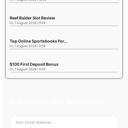
Reef Raider Slot Review
Fri, 7 August 2026 | 11:59
Top Online Sportsbooks For...
Fri, 7 August 2026 | 11:59
$100 First Deposit Bonus
Fri, 7 August 2026 | 11:59
Subscribes Our Newsletter