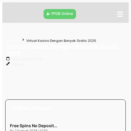
PPDB Online
Beranda
Virtual Kasino Dengan Banyak Gratis 2025
Virtual Kasino Dengan Banyak Gratis
2025
Mon, 19 May 2025
Penulis :
Artikel Lainnya
Free Spins No Deposit...
Fri, 7 August 2026 | 12:00